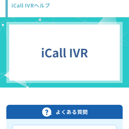
iCall IVRヘルプ
よくある質問